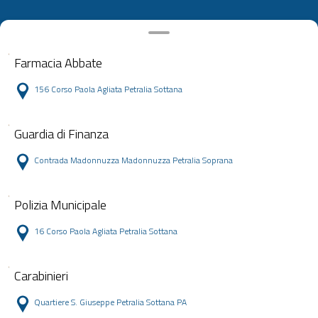
Farmacia Abbate
156 Corso Paola Agliata Petralia Sottana
Guardia di Finanza
Contrada Madonnuzza Madonnuzza Petralia Soprana
Polizia Municipale
16 Corso Paola Agliata Petralia Sottana
Carabinieri
Quartiere S. Giuseppe Petralia Sottana PA