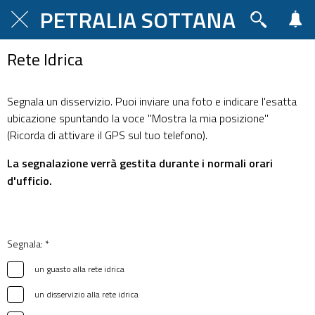
PETRALIA SOTTANA
Rete Idrica
Segnala un disservizio. Puoi inviare una foto e indicare l'esatta
ubicazione spuntando la voce "Mostra la mia posizione"
(Ricorda di attivare il GPS sul tuo telefono).
La segnalazione verrà gestita durante i normali orari
d'ufficio.
Segnala: *
un guasto alla rete idrica
un disservizio alla rete idrica